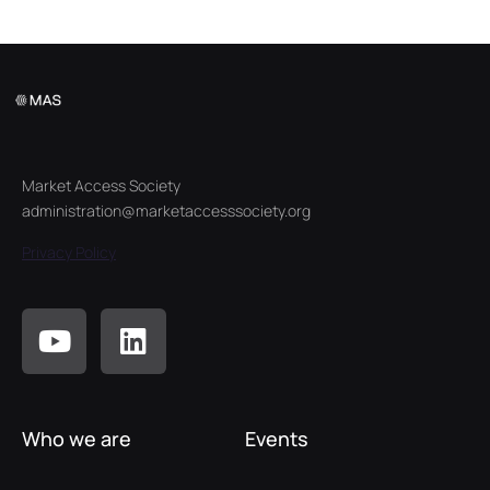
Market Access Society
administration@marketaccesssociety.org
Privacy Policy
Who we are
Events