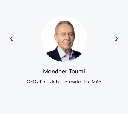
Mondher Toumi
CEO at InovIntell, President of MAS