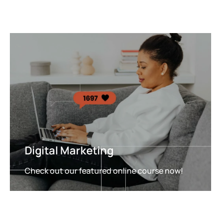
Digital Marketing
Check out our featured online course now!
FEATURED