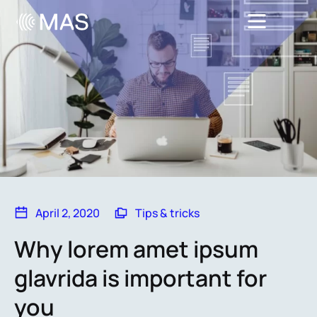
April 2, 2020
Tips & tricks
Why lorem amet ipsum
glavrida is important for
you