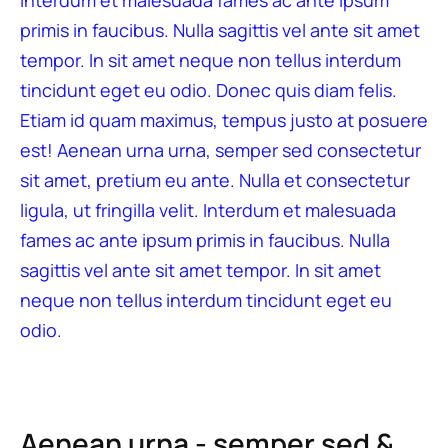
Interdum et malesuada fames ac ante ipsum
primis in faucibus. Nulla sagittis vel ante sit amet
tempor. In sit amet neque non tellus interdum
tincidunt eget eu odio. Donec quis diam felis.
Etiam id quam maximus, tempus justo at posuere
est! Aenean urna urna, semper sed consectetur
sit amet, pretium eu ante. Nulla et consectetur
ligula, ut fringilla velit. Interdum et malesuada
fames ac ante ipsum primis in faucibus. Nulla
sagittis vel ante sit amet tempor. In sit amet
neque non tellus interdum tincidunt eget eu
odio.
Aenean urna - semper sed &