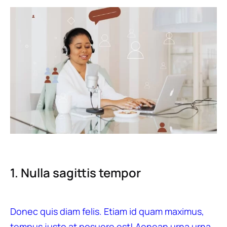
1. Nulla sagittis tempor
Donec quis diam felis. Etiam id quam maximus,
tempus justo at posuere est! Aenean urna urna,