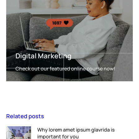
Digital Marketing
Check out our featured online course now!
FEATURED
Related posts
Why lorem amet ipsum glavrida is
important for you