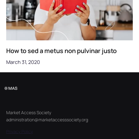
How to sed a metus non pulvinar justo
March 31, 2020
Market Access Society
administration@marketaccesssociety.org
Privacy Policy